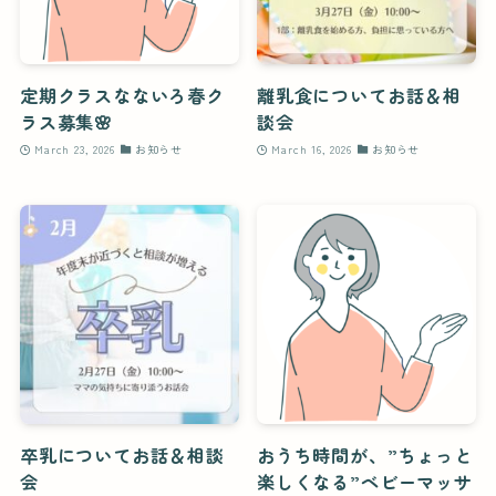
定期クラスなないろ春ク
離乳食についてお話＆相
ラス募集🌸
談会
March 23, 2026
お知らせ
March 16, 2026
お知らせ
卒乳についてお話＆相談
おうち時間が、”ちょっと
会
楽しくなる”ベビーマッサ