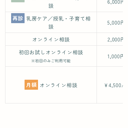
6,000円
談
再診
乳房ケア／授乳・子育て相
5,000円
談
オンライン相談
2,000円
初回お試しオンライン相談
1,000円
※初回のみご利用可能
月額
オンライン相談
￥4,500/