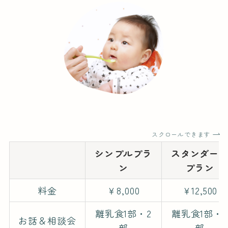
スクロールできます
シンプルプラ
スタンダー
ン
プラン
料金
￥8,000
￥12,500
離乳食1部・2
離乳食1部・2
お話＆相談会
部
部