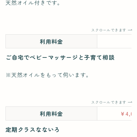
天然オイル付きです。
スクロールできます
利用料金
￥
ご自宅でベビーマッサージと子育て相談
※天然オイルをもって伺います。
スクロールできます
利用料金
￥4,0
定期クラスなないろ