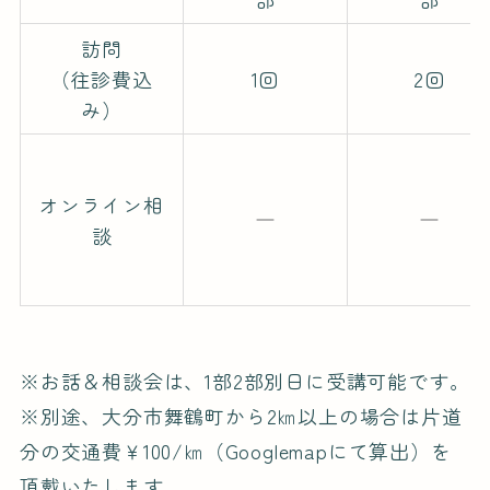
訪問
（往診費込
1回
2回
み）
オンライン相
談
※お話＆相談会は、1部2部別日に受講可能です。
※別途、大分市舞鶴町から2㎞以上の場合は片道
分の交通費￥100/㎞（Googlemapにて算出）を
頂戴いたします。