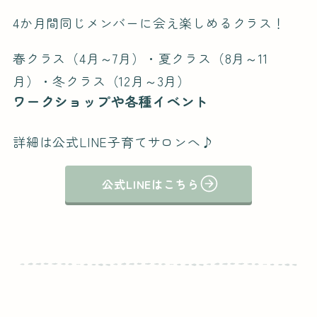
4か月間同じメンバーに会え楽しめるクラス！
春クラス（4月～7月）・夏クラス（8月～11
月）・冬クラス（12月～3月）
ワークショップや各種イベント
詳細は公式LINE子育てサロンへ♪
公式LINEはこちら