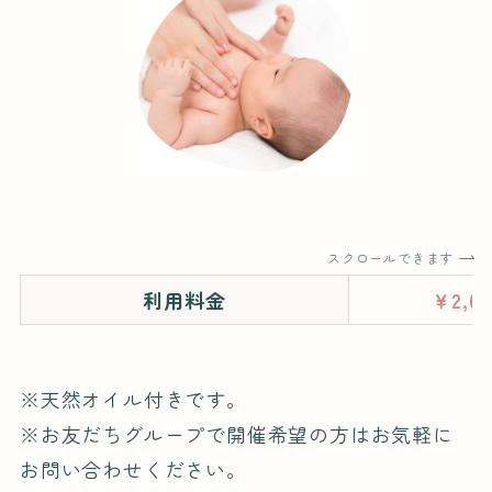
スクロールできます
利用料金
￥2,0
※天然オイル付きです。
※お友だちグループで開催希望の方はお気軽に
お問い合わせください。