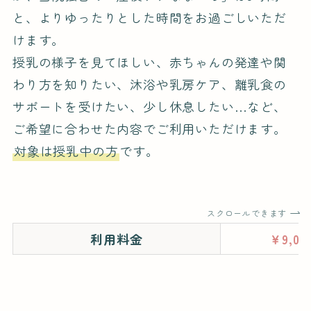
と、よりゆったりとした時間をお過ごしいただ
けます。
授乳の様子を見てほしい、赤ちゃんの発達や関
わり方を知りたい、沐浴や乳房ケア、離乳食の
サポートを受けたい、少し休息したい…など、
ご希望に合わせた内容でご利用いただけます。
対象は授乳中の方
です。
スクロールできます
利用料金
￥9,0