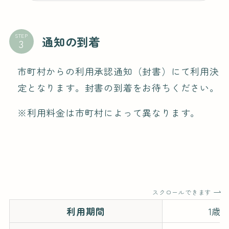
STEP
通知の到着
市町村からの利用承認通知（封書）にて利用決
定となります。封書の到着をお待ちください。
※利用料金は市町村によって異なります。
スクロールできます
利用期間
1歳