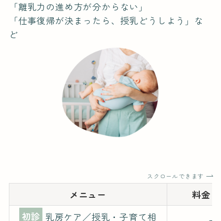
「離乳力の進め方が分からない」
「仕事復帰が決まったら、授乳どうしよう」な
ど
スクロールできます
メニュー
料金
初診
乳房ケア／授乳・子育て相